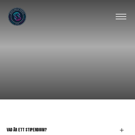
Vad är ett stipendium?