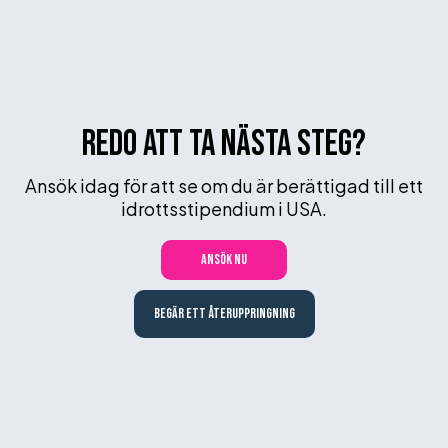
Redo att ta nästa steg?
Ansök idag för att se om du är berättigad till ett
idrottsstipendium i USA.
Ansök nu
Begär ett återuppringning