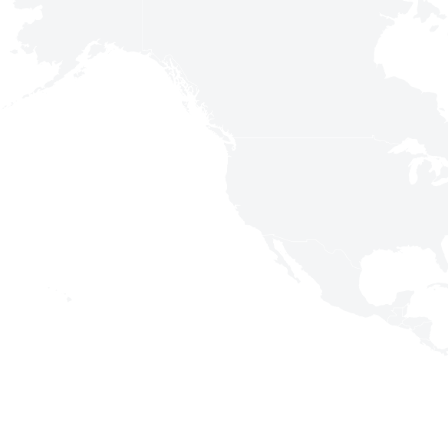
american football Scholarships for UK Athletes